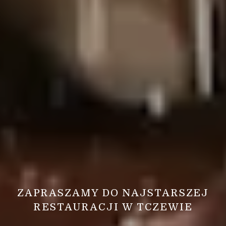
ZAPRASZAMY DO NAJSTARSZEJ
RESTAURACJI W TCZEWIE